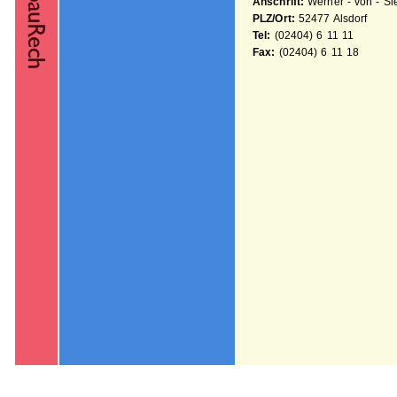
Anschrift:
Werner - von - S
PLZ/Ort:
52477 Alsdorf
Tel:
(02404) 6 11 11
Fax:
(02404) 6 11 18