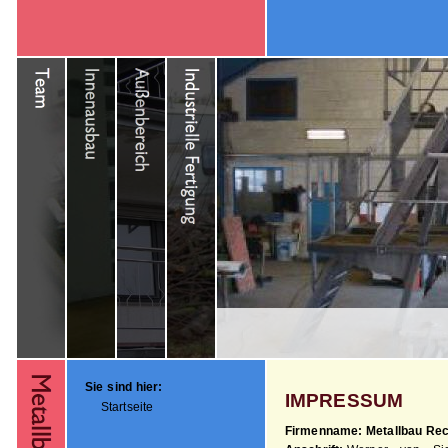
Sie sind hier:
IMPRESSUM
Startseite
Firmenname: Metallbau Re